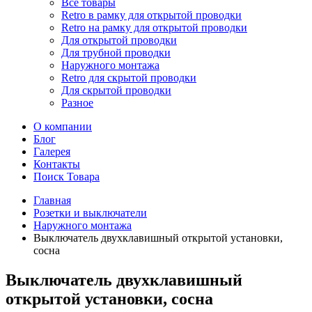
Все товары
Retro в рамку для открытой проводки
Retro на рамку для открытой проводки
Для открытой проводки
Для трубной проводки
Наружного монтажа
Retro для скрытой проводки
Для скрытой проводки
Разное
О компании
Блог
Галерея
Контакты
Поиск Товара
Главная
Розетки и выключатели
Наружного монтажа
Выключатель двухклавишный открытой установки,
сосна
Выключатель двухклавишный
открытой установки, сосна