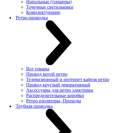
Напольные (торшеры)
Точечные светильники
Комплектующие
Ретро-проводка
Все товары
Провод витой ретро
Телевизионный и интернет кабеля ретро
Провод круглый декоративный
Аксессуары для ретро электрики
Распределительные коробки
Ретро изоляторы, Проходы
Трубная проводка