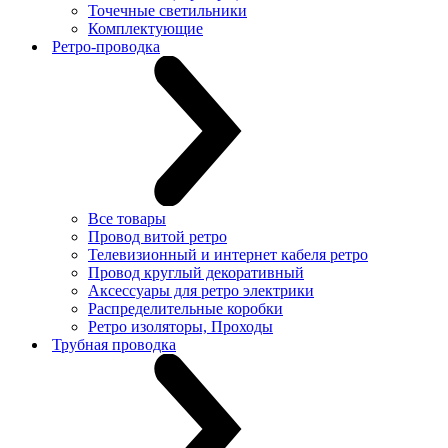
Точечные светильники
Комплектующие
Ретро-проводка
Все товары
Провод витой ретро
Телевизионный и интернет кабеля ретро
Провод круглый декоративный
Аксессуары для ретро электрики
Распределительные коробки
Ретро изоляторы, Проходы
Трубная проводка