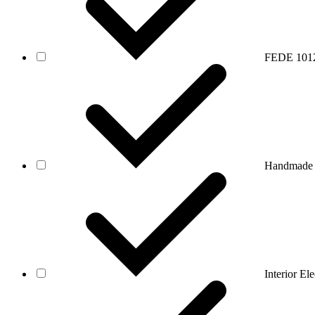
FEDE
101
Handmad
Interior Ele