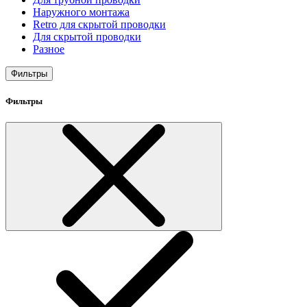
Наружного монтажа
Retro для скрытой проводки
Для скрытой проводки
Разное
Фильтры
Фильтры