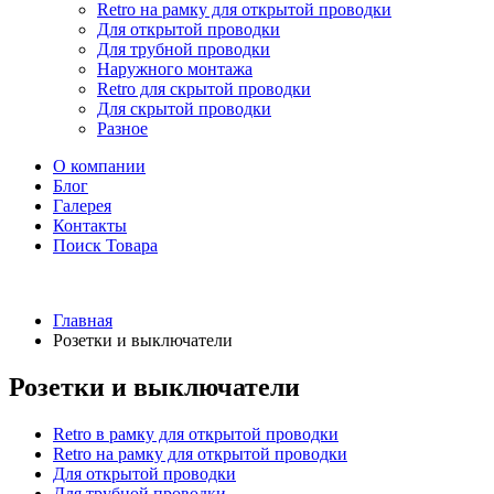
Retro на рамку для открытой проводки
Для открытой проводки
Для трубной проводки
Наружного монтажа
Retro для скрытой проводки
Для скрытой проводки
Разное
О компании
Блог
Галерея
Контакты
Поиск Товара
Главная
Розетки и выключатели
Розетки и выключатели
Retro в рамку для открытой проводки
Retro на рамку для открытой проводки
Для открытой проводки
Для трубной проводки