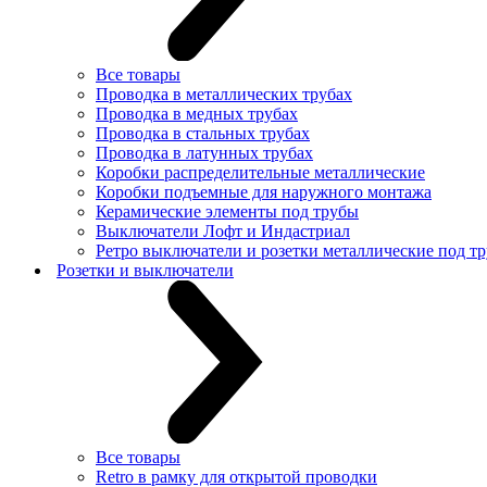
Все товары
Проводка в металлических трубах
Проводка в медных трубах
Проводка в стальных трубах
Проводка в латунных трубах
Коробки распределительные металлические
Коробки подъемные для наружного монтажа
Керамические элементы под трубы
Выключатели Лофт и Индастриал
Ретро выключатели и розетки металлические под тр
Розетки и выключатели
Все товары
Retro в рамку для открытой проводки