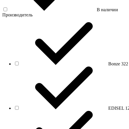
В наличии
Производитель
Bonze
322
EDISEL
1