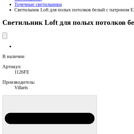
Точечные светильники
Светильник Loft для полых потолков белый с патроном E27 
Светильник Loft для полых потолков бел
В наличии
Артикул:
1126FE
Производитель:
Villaris