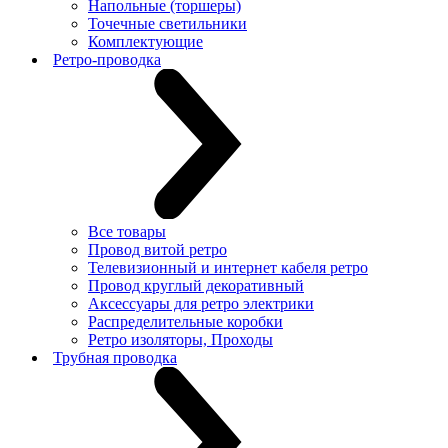
Напольные (торшеры)
Точечные светильники
Комплектующие
Ретро-проводка
Все товары
Провод витой ретро
Телевизионный и интернет кабеля ретро
Провод круглый декоративный
Аксессуары для ретро электрики
Распределительные коробки
Ретро изоляторы, Проходы
Трубная проводка