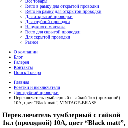
Все товары
Retro в рамку для открытой проводки
Retro на рамку для открытой проводки
Для открытой проводки
Для трубной проводки
Наружного монтажа
Retro для скрытой проводки
Для скрытой проводки
Разное
О компании
Блог
Галерея
Контакты
Поиск Товара
Главная
Розетки и выключатели
Для трубной проводки
Переключатель тумблерный с гайкой 1кл (проходной)
10А, цвет “Black matt”, VINTAGE-BRASS
Переключатель тумблерный с гайкой
1кл (проходной) 10А, цвет “Black matt”,