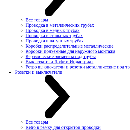
Все товары
Проводка в металлических трубах
Проводка в медных трубах
Проводка в стальных трубах
Проводка в латунных трубах
Коробки распределительные металлические
Коробки подъемные для наружного монтажа
Керамические элементы под трубы
Выключатели Лофт и Индастриал
Ретро выключатели и розетки металлические под тр
Розетки и выключатели
Все товары
Retro в рамку для открытой проводки