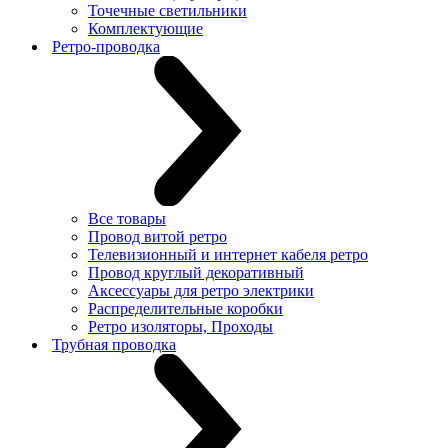
Точечные светильники
Комплектующие
Ретро-проводка
Все товары
Провод витой ретро
Телевизионный и интернет кабеля ретро
Провод круглый декоративный
Аксессуары для ретро электрики
Распределительные коробки
Ретро изоляторы, Проходы
Трубная проводка