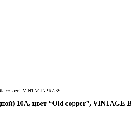
“Old copper”, VINTAGE-BRASS
ной) 10А, цвет “Old copper”, VINTAGE