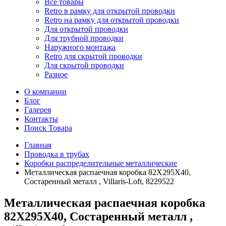
Все товары
Retro в рамку для открытой проводки
Retro на рамку для открытой проводки
Для открытой проводки
Для трубной проводки
Наружного монтажа
Retro для скрытой проводки
Для скрытой проводки
Разное
О компании
Блог
Галерея
Контакты
Поиск Товара
Главная
Проводка в трубах
Коробки распределительные металлические
Металлическая распаечная коробка 82Х295Х40,
Состаренный металл , Villaris-Loft, 8229522
Металлическая распаечная коробка
82Х295Х40, Состаренный металл ,