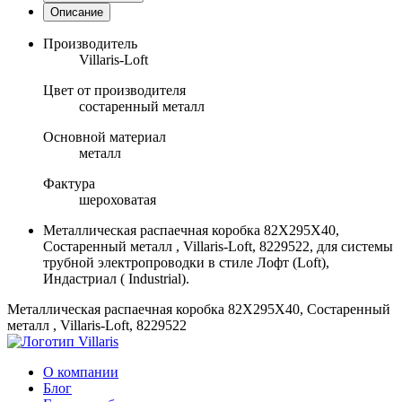
Описание
Производитель
Villaris-Loft
Цвет от производителя
состаренный металл
Основной материал
металл
Фактура
шероховатая
Металлическая распаечная коробка 82Х295Х40,
Состаренный металл , Villaris-Loft, 8229522, для системы
трубной электропроводки в стиле Лофт (Loft),
Индастриал ( Industrial).
Металлическая распаечная коробка 82Х295Х40, Состаренный
металл , Villaris-Loft, 8229522
О компании
Блог