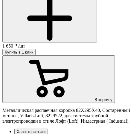
1 650
₽
/шт
Купить в 1 клик
В корзину
Металлическая распаечная коробка 82Х295Х40, Состаренный
металл , Villaris-Loft, 8229522, для системы трубной
электропроводки в стиле Лофт (Loft), Индастриал ( Industrial).
Характеристики