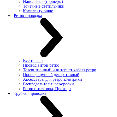
Напольные (торшеры)
Точечные светильники
Комплектующие
Ретро-проводка
Все товары
Провод витой ретро
Телевизионный и интернет кабеля ретро
Провод круглый декоративный
Аксессуары для ретро электрики
Распределительные коробки
Ретро изоляторы, Проходы
Трубная проводка