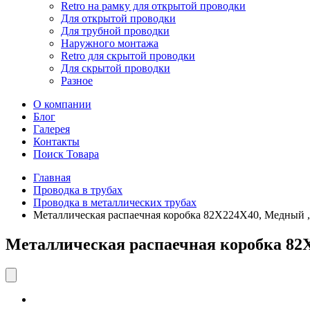
Retro на рамку для открытой проводки
Для открытой проводки
Для трубной проводки
Наружного монтажа
Retro для скрытой проводки
Для скрытой проводки
Разное
О компании
Блог
Галерея
Контакты
Поиск Товара
Главная
Проводка в трубах
Проводка в металлических трубах
Металлическая распаечная коробка 82Х224Х40, Медный , Vi
Металлическая распаечная коробка 82Х2