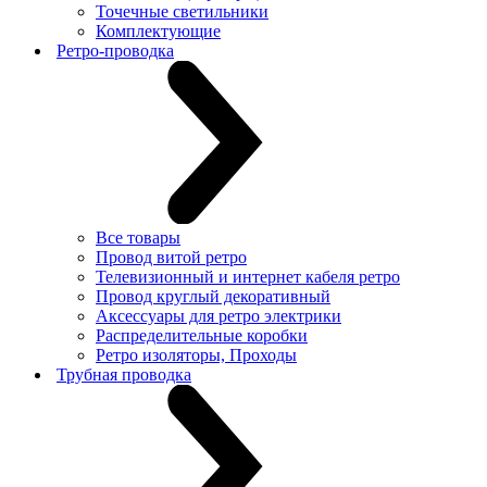
Точечные светильники
Комплектующие
Ретро-проводка
Все товары
Провод витой ретро
Телевизионный и интернет кабеля ретро
Провод круглый декоративный
Аксессуары для ретро электрики
Распределительные коробки
Ретро изоляторы, Проходы
Трубная проводка