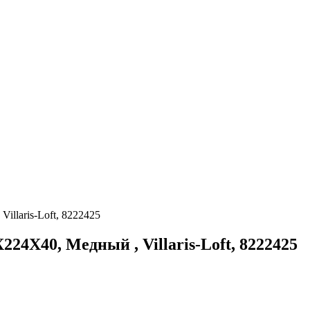
llaris-Loft, 8222425
24Х40, Медный , Villaris-Loft, 8222425