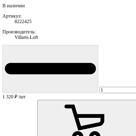
В наличии
Артикул:
8222425
Производитель:
Villaris-Loft
1 320
₽
/шт