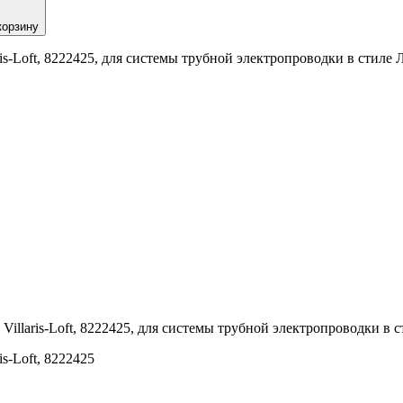
корзину
Loft, 8222425, для системы трубной электропроводки в стиле Лофт
laris-Loft, 8222425, для системы трубной электропроводки в стил
s-Loft, 8222425