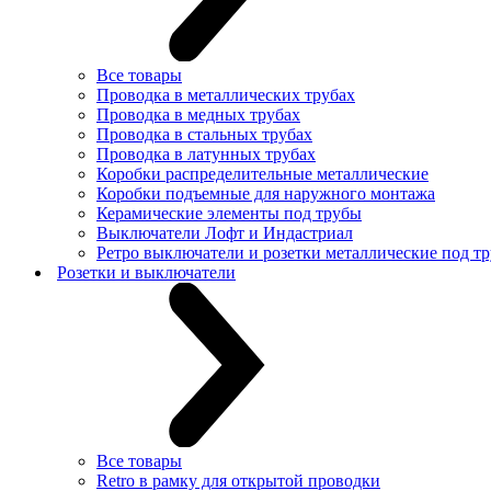
Все товары
Проводка в металлических трубах
Проводка в медных трубах
Проводка в стальных трубах
Проводка в латунных трубах
Коробки распределительные металлические
Коробки подъемные для наружного монтажа
Керамические элементы под трубы
Выключатели Лофт и Индастриал
Ретро выключатели и розетки металлические под тр
Розетки и выключатели
Все товары
Retro в рамку для открытой проводки