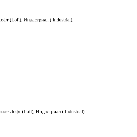
 (Loft), Индастриал ( Industrial).
е Лофт (Loft), Индастриал ( Industrial).