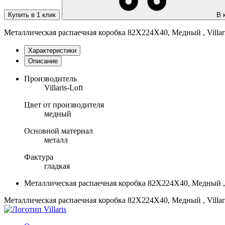
Купить в 1 клик
В 
Металлическая распаечная коробка 82Х224Х40, Медный , Villaris-
Характеристики
Описание
Производитель
Villaris-Loft
Цвет от производителя
медный
Основной материал
металл
Фактура
гладкая
Металлическая распаечная коробка 82Х224Х40, Медный , Vil
Металлическая распаечная коробка 82Х224Х40, Медный , Villari