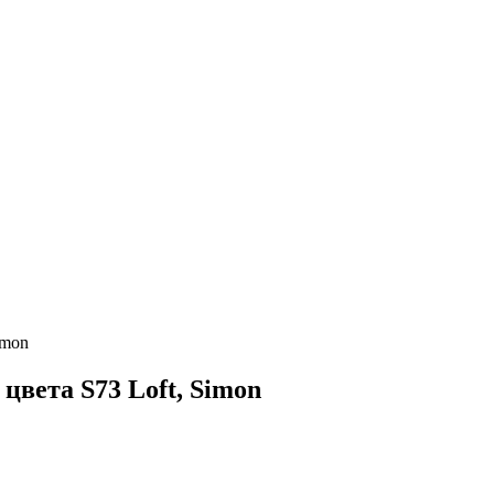
imon
цвета S73 Loft, Simon