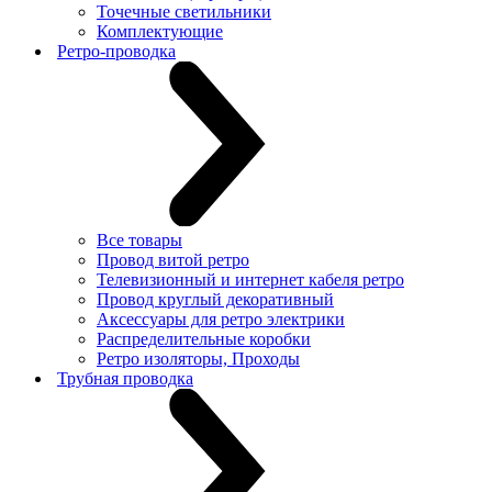
Точечные светильники
Комплектующие
Ретро-проводка
Все товары
Провод витой ретро
Телевизионный и интернет кабеля ретро
Провод круглый декоративный
Аксессуары для ретро электрики
Распределительные коробки
Ретро изоляторы, Проходы
Трубная проводка