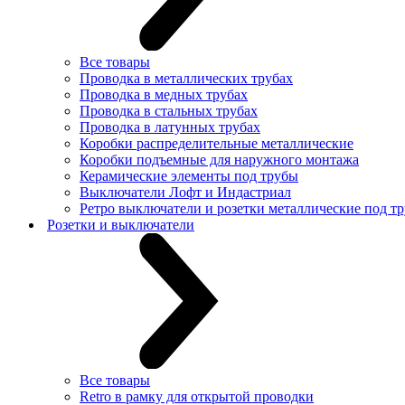
Все товары
Проводка в металлических трубах
Проводка в медных трубах
Проводка в стальных трубах
Проводка в латунных трубах
Коробки распределительные металлические
Коробки подъемные для наружного монтажа
Керамические элементы под трубы
Выключатели Лофт и Индастриал
Ретро выключатели и розетки металлические под тр
Розетки и выключатели
Все товары
Retro в рамку для открытой проводки