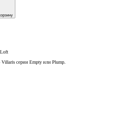
корзину
Loft
Villaris серии Empty или Plump.