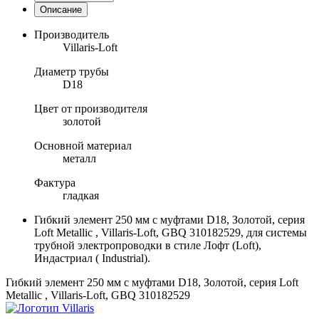
Описание
Производитель
Villaris-Loft
Диаметр трубы
D18
Цвет от производителя
золотой
Основной материал
металл
Фактура
гладкая
Гибкий элемент 250 мм с муфтами D18, Золотой, серия
Loft Metallic , Villaris-Loft, GBQ 310182529, для системы
трубной электропроводки в стиле Лофт (Loft),
Индастриал ( Industrial).
Гибкий элемент 250 мм с муфтами D18, Золотой, серия Loft
Metallic , Villaris-Loft, GBQ 310182529