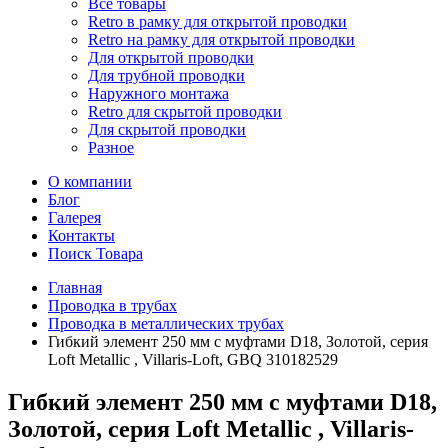
Все товары
Retro в рамку для открытой проводки
Retro на рамку для открытой проводки
Для открытой проводки
Для трубной проводки
Наружного монтажа
Retro для скрытой проводки
Для скрытой проводки
Разное
О компании
Блог
Галерея
Контакты
Поиск Товара
Главная
Проводка в трубах
Проводка в металлических трубах
Гибкий элемент 250 мм с муфтами D18, Золотой, серия
Loft Metallic , Villaris-Loft, GBQ 310182529
Гибкий элемент 250 мм с муфтами D18,
Золотой, серия Loft Metallic , Villaris-