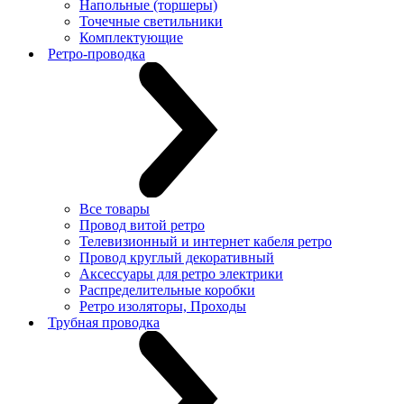
Напольные (торшеры)
Точечные светильники
Комплектующие
Ретро-проводка
Все товары
Провод витой ретро
Телевизионный и интернет кабеля ретро
Провод круглый декоративный
Аксессуары для ретро электрики
Распределительные коробки
Ретро изоляторы, Проходы
Трубная проводка