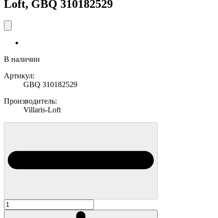
Loft, GBQ 310182529
В наличии
Артикул:
GBQ 310182529
Производитель:
Villaris-Loft