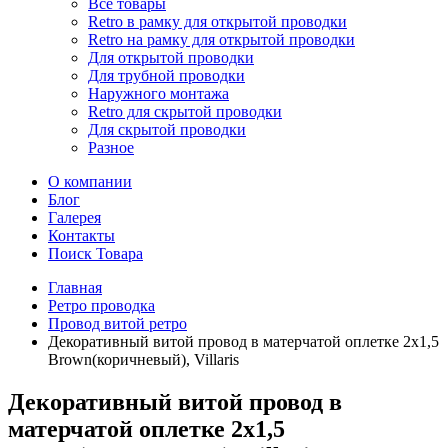
Все товары
Retro в рамку для открытой проводки
Retro на рамку для открытой проводки
Для открытой проводки
Для трубной проводки
Наружного монтажа
Retro для скрытой проводки
Для скрытой проводки
Разное
О компании
Блог
Галерея
Контакты
Поиск Товара
Главная
Ретро проводка
Провод витой ретро
Декоративный витой провод в матерчатой оплетке 2х1,5
Brown(коричневый), Villaris
Декоративный витой провод в
матерчатой оплетке 2х1,5