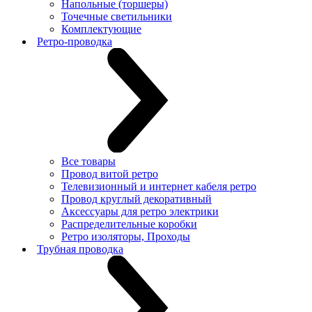
Напольные (торшеры)
Точечные светильники
Комплектующие
Ретро-проводка
Все товары
Провод витой ретро
Телевизионный и интернет кабеля ретро
Провод круглый декоративный
Аксессуары для ретро электрики
Распределительные коробки
Ретро изоляторы, Проходы
Трубная проводка