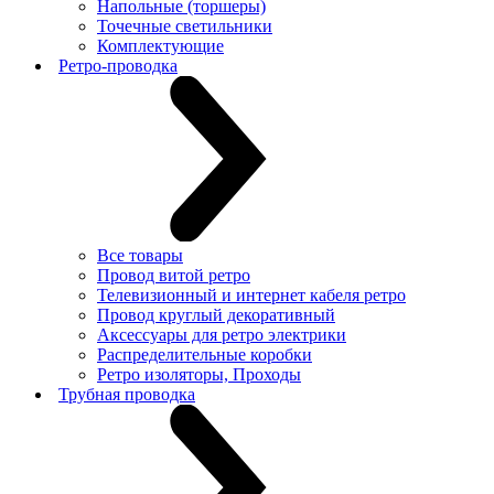
Напольные (торшеры)
Точечные светильники
Комплектующие
Ретро-проводка
Все товары
Провод витой ретро
Телевизионный и интернет кабеля ретро
Провод круглый декоративный
Аксессуары для ретро электрики
Распределительные коробки
Ретро изоляторы, Проходы
Трубная проводка