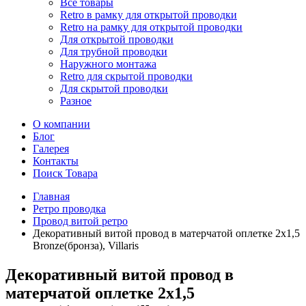
Все товары
Retro в рамку для открытой проводки
Retro на рамку для открытой проводки
Для открытой проводки
Для трубной проводки
Наружного монтажа
Retro для скрытой проводки
Для скрытой проводки
Разное
О компании
Блог
Галерея
Контакты
Поиск Товара
Главная
Ретро проводка
Провод витой ретро
Декоративный витой провод в матерчатой оплетке 2х1,5
Bronze(бронза), Villaris
Декоративный витой провод в
матерчатой оплетке 2х1,5