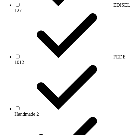
EDISEL
127
FEDE
1012
Handmade
2