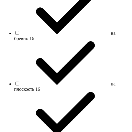
на
бревно
16
на
плоскость
16