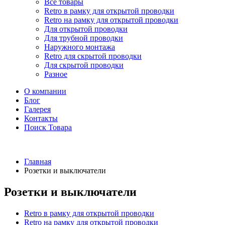
Все товары
Retro в рамку для открытой проводки
Retro на рамку для открытой проводки
Для открытой проводки
Для трубной проводки
Наружного монтажа
Retro для скрытой проводки
Для скрытой проводки
Разное
О компании
Блог
Галерея
Контакты
Поиск Товара
Главная
Розетки и выключатели
Розетки и выключатели
Retro в рамку для открытой проводки
Retro на рамку для открытой проводки