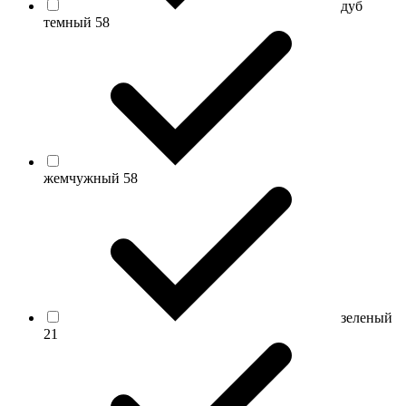
дуб
темный
58
жемчужный
58
зеленый
21