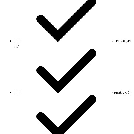
антрацит
87
бамбук
5