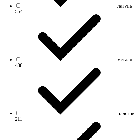
латунь
554
металл
488
пластик
211