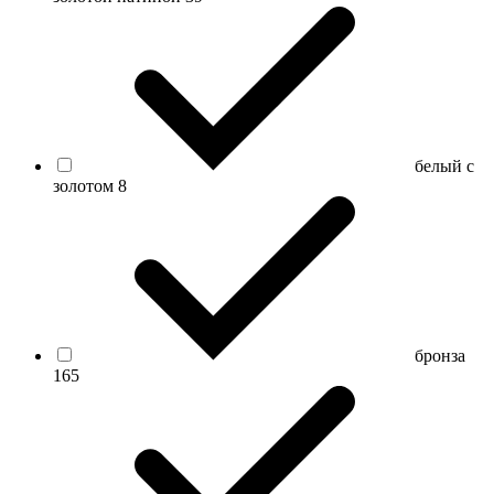
белый с
золотом
8
бронза
165