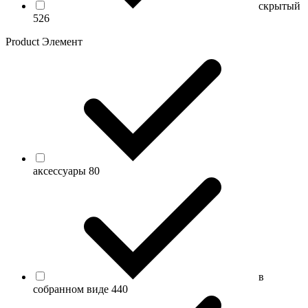
скрытый
526
Product Элемент
аксессуары
80
в
собранном виде
440