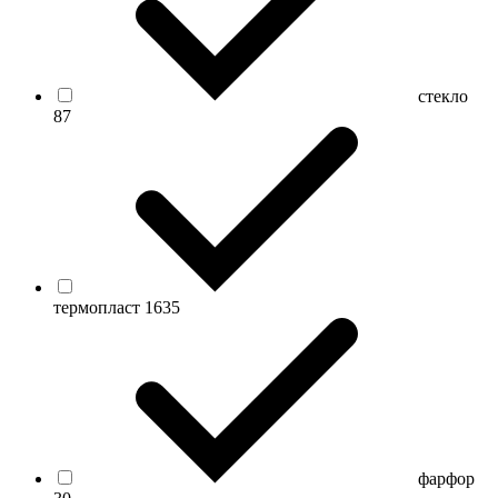
стекло
87
термопласт
1635
фарфор