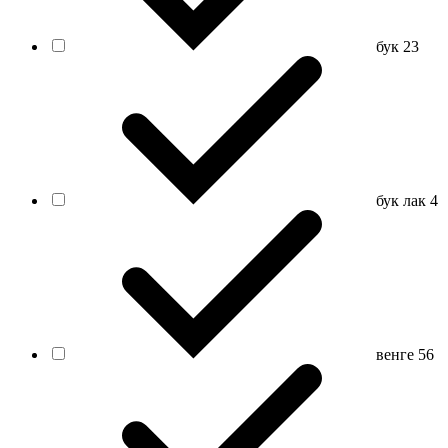
бук
23
бук лак
4
венге
56