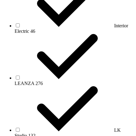
Interior
Electric
46
LEANZA
276
LK
Studio
132