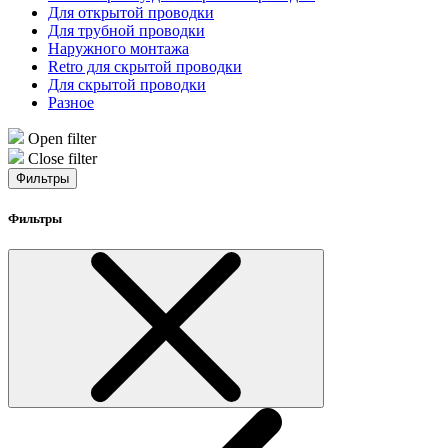
Для открытой проводки
Для трубной проводки
Наружного монтажа
Retro для скрытой проводки
Для скрытой проводки
Разное
Open filter
Close filter
Фильтры
Фильтры