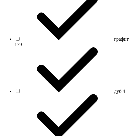
графит
179
дуб
4