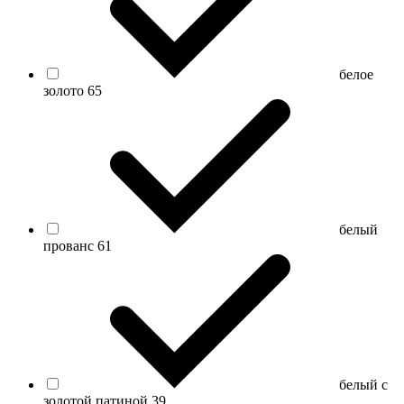
белое
золото
65
белый
прованс
61
белый с
золотой патиной
39