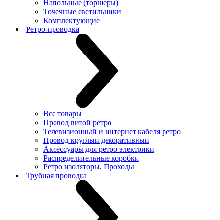
Напольные (торшеры)
Точечные светильники
Комплектующие
Ретро-проводка
Все товары
Провод витой ретро
Телевизионный и интернет кабеля ретро
Провод круглый декоративный
Аксессуары для ретро электрики
Распределительные коробки
Ретро изоляторы, Проходы
Трубная проводка